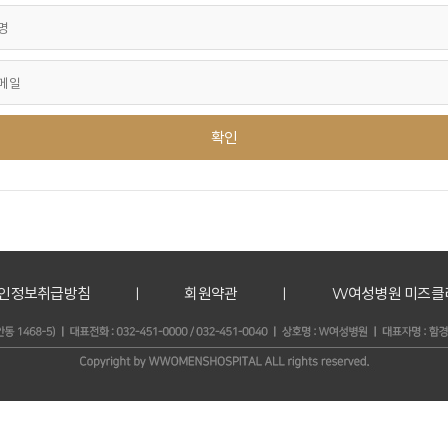
인정보취급방침
ㅣ
회원약관
ㅣ
W여성병원 미즈클