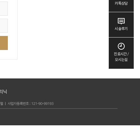
카톡상담
시술후기
진료시간 /
오시는길
리닉