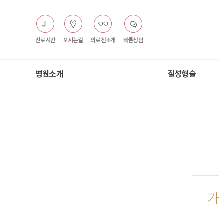
진료시간
오시는길
의료진소개
빠른상담
병원소개
질성형술
가