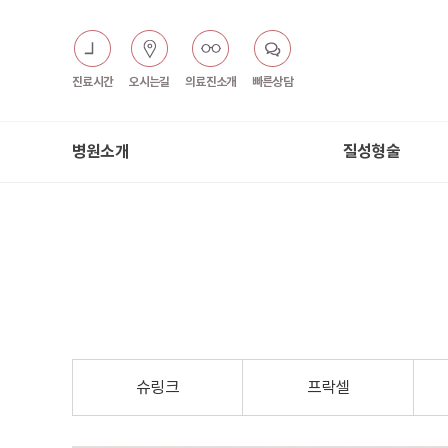
진료시간
오시는길
의료진소개
빠른상담
병원소개
질성형술
슈링크
프락셀