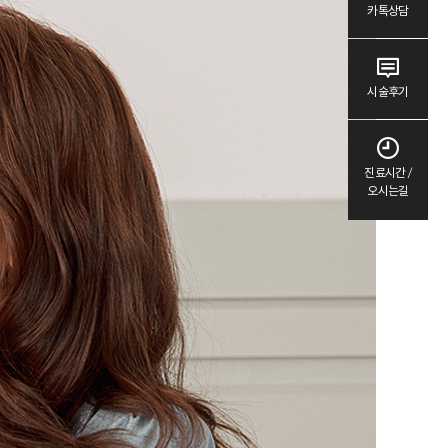
카톡상담
시술후기
진료시간 /
오시는길