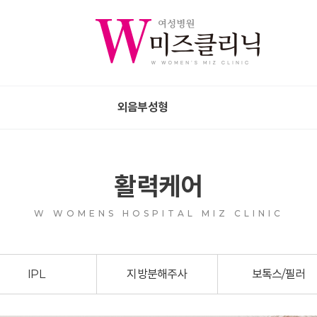
외음부성형
활력케어
W WOMENS HOSPITAL MIZ CLINIC
IPL
지방분해주사
보톡스/필러